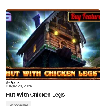
By
Garik
Giugno 29, 2026
Hut With Chicken Legs
Spinomenal