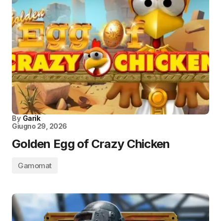
By
Garik
Giugno 29, 2026
Golden Egg of Crazy Chicken
Gamomat