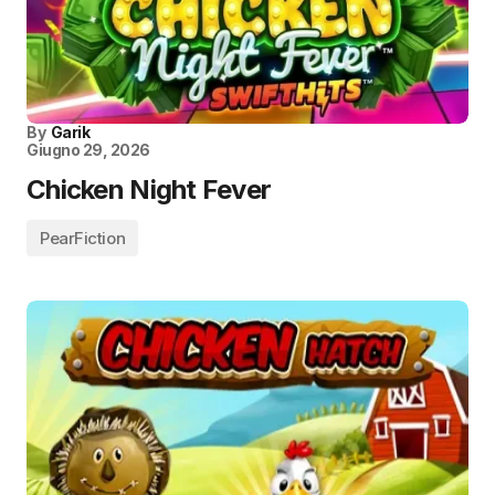
By
Garik
Giugno 29, 2026
Chicken Night Fever
PearFiction