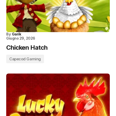
By
Garik
Giugno 29, 2026
Chicken Hatch
Capecod Gaming