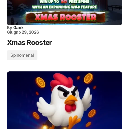
By
Garik
Giugno 29, 2026
Xmas Rooster
Spinomenal