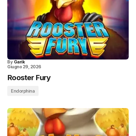
By
Garik
Giugno 29, 2026
Rooster Fury
Endorphina