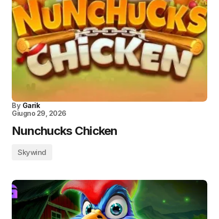
By
Garik
Giugno 29, 2026
Nunchucks Chicken
Skywind