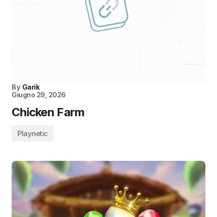
By
Garik
Giugno 29, 2026
Chicken Farm
Playnetic