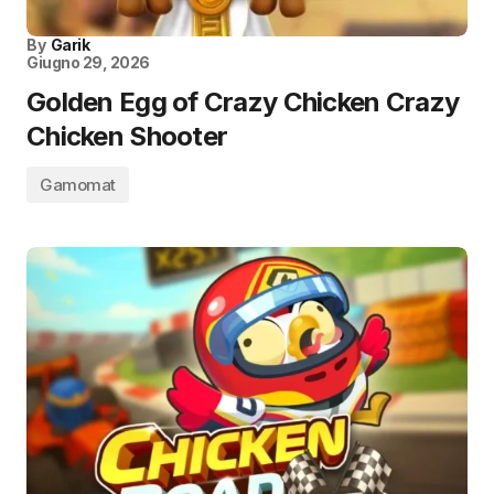
By
Garik
Giugno 29, 2026
Golden Egg of Crazy Chicken Crazy
Chicken Shooter
Gamomat