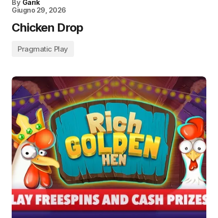
By
Garik
Giugno 29, 2026
Chicken Drop
Pragmatic Play