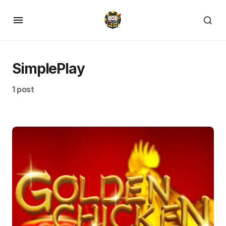
SimplePlay
1 post