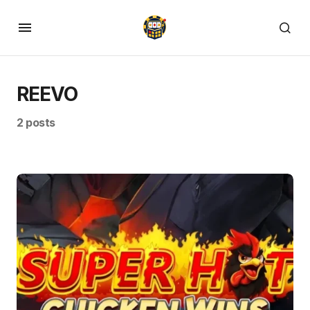
REEVO
2 posts