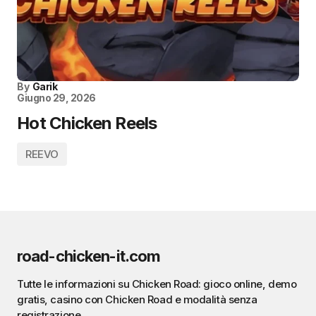
By
Garik
Giugno 29, 2026
Hot Chicken Reels
REEVO
road-chicken-it.com
Tutte le informazioni su Chicken Road: gioco online, demo
gratis, casino con Chicken Road e modalità senza
registrazione.