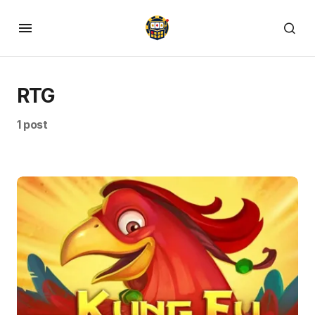
RTG
1 post