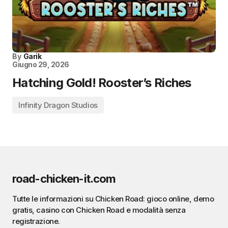
By
Garik
Giugno 29, 2026
Hatching Gold! Rooster’s Riches
Infinity Dragon Studios
road-chicken-it.com
Tutte le informazioni su Chicken Road: gioco online, demo
gratis, casino con Chicken Road e modalità senza
registrazione.